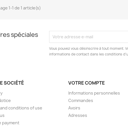
age 1-1 de 1 article(s)
res spéciales
Vous pouvez vous désinscrire à tout moment. V
informations de contact dans les conditions d'ut
E SOCIÉTÉ
VOTRE COMPTE
ry
Informations personnelles
Notice
Commandes
and conditions of use
Avoirs
 us
Adresses
e payment