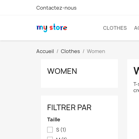
Contactez-nous
CLOTHES
A
Accueil
Clothes
Women
WOMEN
T-
cr
FILTRER PAR
Taille
S
(1)