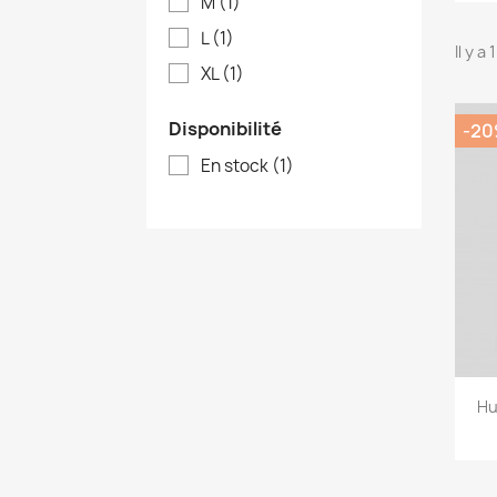
M
(1)
L
(1)
Il y a
XL
(1)
Disponibilité
-2
En stock
(1)
Hu