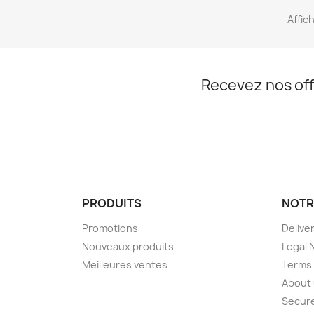
Affich
Recevez nos off
PRODUITS
NOTR
Promotions
Delive
Nouveaux produits
Legal 
Meilleures ventes
Terms 
About
Secur