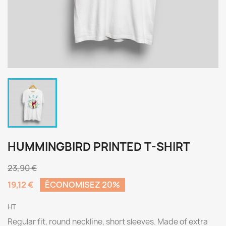
HUMMINGBIRD PRINTED T-SHIRT
23,90 €
19,12 €
ÉCONOMISEZ 20%
HT
Regular fit, round neckline, short sleeves. Made of extra